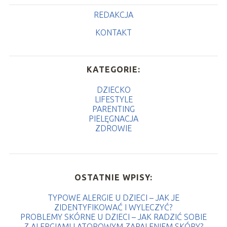
REDAKCJA
KONTAKT
KATEGORIE:
DZIECKO
LIFESTYLE
PARENTING
PIELĘGNACJA
ZDROWIE
OSTATNIE WPISY:
TYPOWE ALERGIE U DZIECI – JAK JE
ZIDENTYFIKOWAĆ I WYLECZYĆ?
PROBLEMY SKÓRNE U DZIECI – JAK RADZIĆ SOBIE
Z ALERGIAMI I ATOPOWYM ZAPALENIEM SKÓRY?