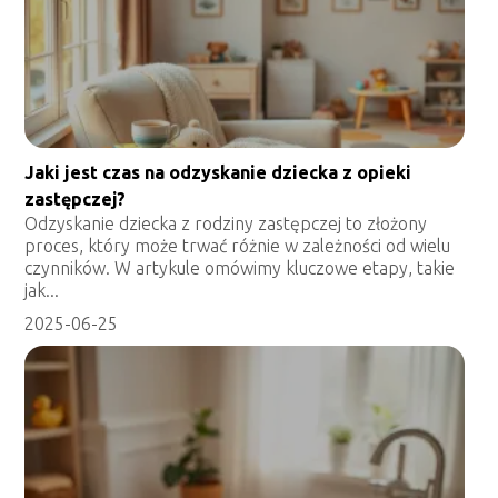
Jaki jest czas na odzyskanie dziecka z opieki
zastępczej?
Odzyskanie dziecka z rodziny zastępczej to złożony
proces, który może trwać różnie w zależności od wielu
czynników. W artykule omówimy kluczowe etapy, takie
jak...
2025-06-25