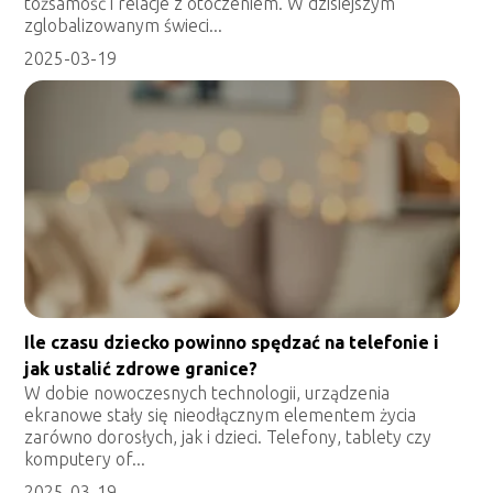
tożsamość i relacje z otoczeniem. W dzisiejszym
zglobalizowanym świeci...
2025-03-19
Ile czasu dziecko powinno spędzać na telefonie i
jak ustalić zdrowe granice?
W dobie nowoczesnych technologii, urządzenia
ekranowe stały się nieodłącznym elementem życia
zarówno dorosłych, jak i dzieci. Telefony, tablety czy
komputery of...
2025-03-19