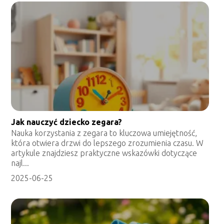
Jak nauczyć dziecko zegara?
Nauka korzystania z zegara to kluczowa umiejętność,
która otwiera drzwi do lepszego zrozumienia czasu. W
artykule znajdziesz praktyczne wskazówki dotyczące
najl...
2025-06-25