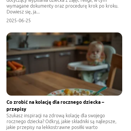
dotyczący wypisania dziecka z zajęć religii, w tym
wymagane dokumenty oraz procedurę krok po kroku.
Dowiesz się, ja...
2025-06-25
Co zrobić na kolację dla rocznego dziecka –
przepisy
Szukasz inspiracji na zdrową kolację dla swojego
rocznego dziecka? Odkryj, jakie składniki są najlepsze,
jakie przepisy na lekkostrawne posiłki warto