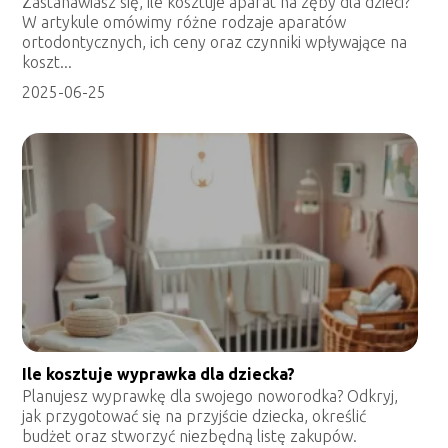
Zastanawiasz się, ile kosztuje aparat na zęby dla dzieci?
W artykule omówimy różne rodzaje aparatów
ortodontycznych, ich ceny oraz czynniki wpływające na
koszt...
2025-06-25
Ile kosztuje wyprawka dla dziecka?
Planujesz wyprawkę dla swojego noworodka? Odkryj,
jak przygotować się na przyjście dziecka, określić
budżet oraz stworzyć niezbędną listę zakupów.