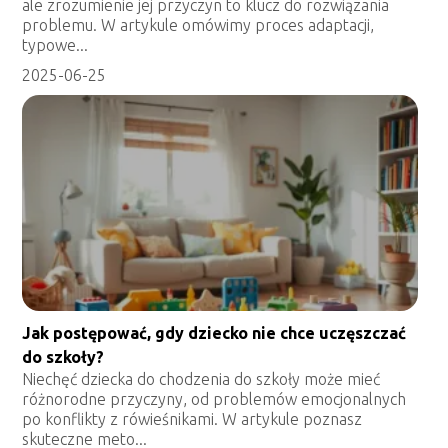
ale zrozumienie jej przyczyn to klucz do rozwiązania
problemu. W artykule omówimy proces adaptacji,
typowe...
2025-06-25
Jak postępować, gdy dziecko nie chce uczęszczać
do szkoły?
Niechęć dziecka do chodzenia do szkoły może mieć
różnorodne przyczyny, od problemów emocjonalnych
po konflikty z rówieśnikami. W artykule poznasz
skuteczne meto...