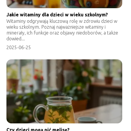
Jakie witaminy dla dzieci w wieku szkolnym?
Witaminy odgrywają kluczową rolę w zdrowiu dzieci w
wieku szkolnym. Poznaj najważniejsze witaminy i
minerały, ich funkcje oraz objawy niedoborów, a także
dowied...
2025-06-25
Czy dzieci mogą pić melisę?