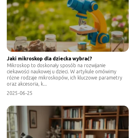
Jaki mikroskop dla dziecka wybrać?
Mikroskop to doskonały sposób na rozwijanie
ciekawości naukowej u dzieci. W artykule omówimy
różne rodzaje mikroskopów, ich kluczowe parametry
oraz akcesoria, k...
2025-06-25