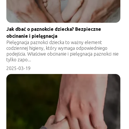
Jak dbać o paznokcie dziecka? Bezpieczne
obcinanie i pielęgnacja
Pielęgnacja paznokci dziecka to ważny element
codziennej higieny, który wymaga odpowiedniego
podejścia. Właściwe obcinanie i pielęgnacja paznokci nie
tylko zapo...
2025-03-19