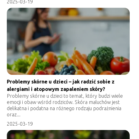
2025-03-19
Problemy skórne u dzieci – jak radzić sobie z
alergiami i atopowym zapaleniem skóry?
Problemy skórne u dzieci to temat, który budzi wiele
emocji i obaw wśród rodziców. Skóra maluchów jest
delikatna i podatna na różnego rodzaju podrażnienia
oraz...
2025-03-19