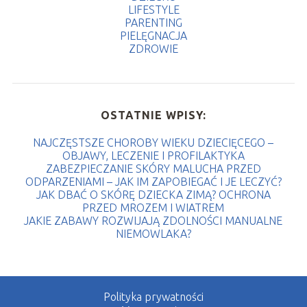
LIFESTYLE
PARENTING
PIELĘGNACJA
ZDROWIE
OSTATNIE WPISY:
NAJCZĘSTSZE CHOROBY WIEKU DZIECIĘCEGO –
OBJAWY, LECZENIE I PROFILAKTYKA
ZABEZPIECZANIE SKÓRY MALUCHA PRZED
ODPARZENIAMI – JAK IM ZAPOBIEGAĆ I JE LECZYĆ?
JAK DBAĆ O SKÓRĘ DZIECKA ZIMĄ? OCHRONA
PRZED MROZEM I WIATREM
JAKIE ZABAWY ROZWIJAJĄ ZDOLNOŚCI MANUALNE
NIEMOWLAKA?
Polityka prywatności