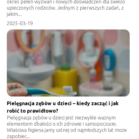
okres pełen wyzwań i nowych doświadczeń dla świeżo
upieczonych rodziców. Jednym z pierwszych zadań, z
jakim...
2025-03-19
Pielęgnacja zębów u dzieci – kiedy zacząć i jak
robić to prawidłowo?
Pielęgnacja zębów u dzieci jest niezwykle ważnym
elementem dbałości o ich zdrowie i samopoczucie.
Właściwa higiena jamy ustnej od najmłodszych lat może
zapobiec...