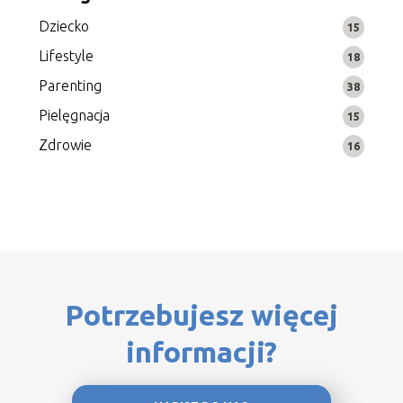
Dziecko
15
Lifestyle
18
Parenting
38
Pielęgnacja
15
Zdrowie
16
Potrzebujesz więcej
informacji?