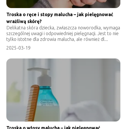
Troska o ręce i stopy malucha – jak pielęgnować
wrażliwą skórę?
Delikatna skóra dziecka, zwłaszcza noworodka, wymaga
szczególnej uwagi i odpowiedniej pielęgnacji. Jest to nie
tylko istotne dla zdrowia malucha, ale również dl...
2025-03-19
Troska o włosy malucha – jak pielęgnować