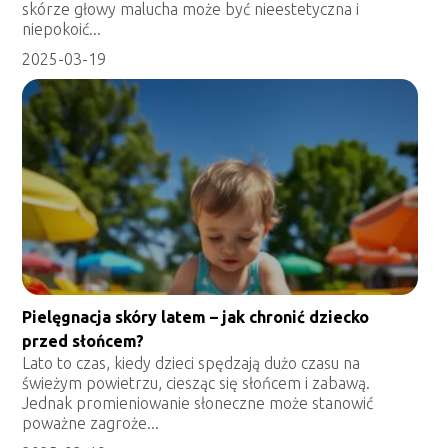
skórze głowy malucha może być nieestetyczna i
niepokoić...
2025-03-19
Pielęgnacja skóry latem – jak chronić dziecko
przed słońcem?
Lato to czas, kiedy dzieci spędzają dużo czasu na
świeżym powietrzu, ciesząc się słońcem i zabawą.
Jednak promieniowanie słoneczne może stanowić
poważne zagroże...