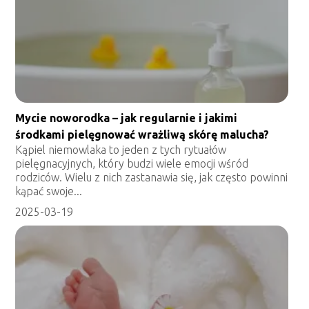
Mycie noworodka – jak regularnie i jakimi
środkami pielęgnować wrażliwą skórę malucha?
Kąpiel niemowlaka to jeden z tych rytuałów
pielęgnacyjnych, który budzi wiele emocji wśród
rodziców. Wielu z nich zastanawia się, jak często powinni
kąpać swoje...
2025-03-19