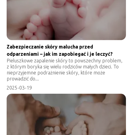
Zabezpieczanie skóry malucha przed
odparzeniami – jak im zapobiegać i je leczyć?
Pieluszkowe zapalenie skóry to powszechny problem,
z którym boryka się wielu rodziców małych dzieci. To
nieprzyjemne podrażnienie skóry, które może
prowadzić do...
2025-03-19