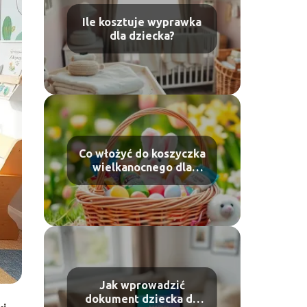
Ile kosztuje wyprawka
dla dziecka?
Co włożyć do koszyczka
wielkanocnego dla
dziecka?
Jak wprowadzić
dokument dziecka do