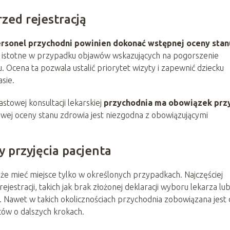
zed rejestracją
rsonel przychodni powinien dokonać wstępnej oceny stan
ie istotne w przypadku objawów wskazujących na pogorszenie
u. Ocena ta pozwala ustalić priorytet wizyty i zapewnić dziecku
sie.
towej konsultacji lekarskiej
przychodnia ma obowiązek prz
wej oceny stanu zdrowia jest niezgodna z obowiązującymi
przyjęcia pacjenta
e mieć miejsce tylko w określonych przypadkach. Najczęściej
jestracji, takich jak brak złożonej deklaracji wyboru lekarza lu
. Nawet w takich okolicznościach przychodnia zobowiązana jest
ów o dalszych krokach.