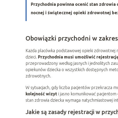
Przychodnia powinna ocenić stan zdrowia d
nocnej i świątecznej opieki zdrowotnej bez
Obowiązki przychodni w zakresi
Każda placówka podstawowej opieki zdrowotnej m
dzieci.
Przychodnia musi umożliwić rejestracj
przeprowadzony według jasnych i jednolitych zas
opiekunów dziecka o wszystkich dostępnych metod
zdrowotnych.
W sytuacjach, gdy liczba pacjentów przekracza m
kolejność wizyt
i jasno komunikować pacjentom d
stan zdrowia dziecka wymaga natychmiastowej inte
Jakie są zasady rejestracji w przyc