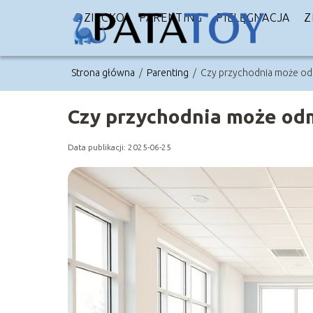
DZIECKO
PARENTING
PIELĘGNACJA
Z
Strona główna
/
Parenting
/
Czy przychodnia może odm
Czy przychodnia może odm
Data publikacji: 2025-06-25