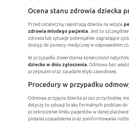
Ocena stanu zdrowia dziecka pr
Przed ostateczną rejestracją dziecka na wizytę
pe
zdrowia młodego pacjenta
. Jest to szczególn
zdrowia lub sytuacje potencjalnie zagrażające życi
dostęp do pomocy medycznej w odpowiednim cza
W przypadku stwierdzenia konieczności natychmias
dziecko w dniu zgłoszenia
. Odmowa bez właści
przepisami oraz zasadami etyki zawodowej.
Procedury w przypadku odmowy 
Odmowa przyjęcia dziecka przez przychodnię moż
dotyczy to sytuacji braku formalnych podstaw do re
przekroczenie limitu pacjentów w danej placówce
podania uzasadnienia oraz poinformowania rodzic