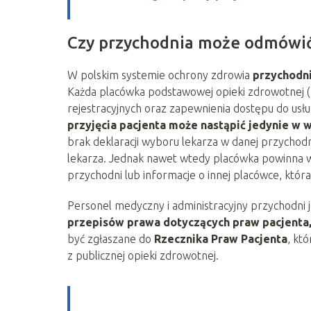
Czy przychodnia może odmówić 
W polskim systemie ochrony zdrowia
przychodn
Każda placówka podstawowej opieki zdrowotnej (
rejestracyjnych oraz zapewnienia dostępu do us
przyjęcia pacjenta może nastąpić jedynie w 
brak deklaracji wyboru lekarza w danej przychod
lekarza. Jednak nawet wtedy placówka powinna w
przychodni lub informacje o innej placówce, kt
Personel medyczny i administracyjny przychodni
przepisów prawa dotyczących praw pacjenta,
być zgłaszane do
Rzecznika Praw Pacjenta
, kt
z publicznej opieki zdrowotnej.