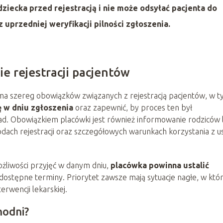
ziecka przed rejestracją i nie może odsyłać pacjenta do
 uprzedniej weryfikacji pilności zgłoszenia.
e rejestracji pacjentów
a szereg obowiązków związanych z rejestracją pacjentów, w 
ę w dniu zgłoszenia
oraz zapewnić, by proces ten był
ad. Obowiązkiem placówki jest również informowanie rodziców 
ach rejestracji oraz szczegółowych warunkach korzystania z u
ożliwości przyjęć w danym dniu,
placówka powinna ustalić
ostępne terminy. Priorytet zawsze mają sytuacje nagłe, w któ
rwencji lekarskiej.
hodni?