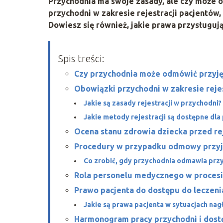
Przychodnia ma swoje zasady, ale czy może 
przychodni w zakresie rejestracji pacjentów
Dowiesz się również, jakie prawa przysługuj
Spis treści:
Czy przychodnia może odmówić przyję
Obowiązki przychodni w zakresie reje
Jakie są zasady rejestracji w przychodni?
Jakie metody rejestracji są dostępne dla
Ocena stanu zdrowia dziecka przed re
Procedury w przypadku odmowy przyję
Co zrobić, gdy przychodnia odmawia przy
Rola personelu medycznego w procesie
Prawo pacjenta do dostępu do leczeni
Jakie są prawa pacjenta w sytuacjach nag
Harmonogram pracy przychodni i dost