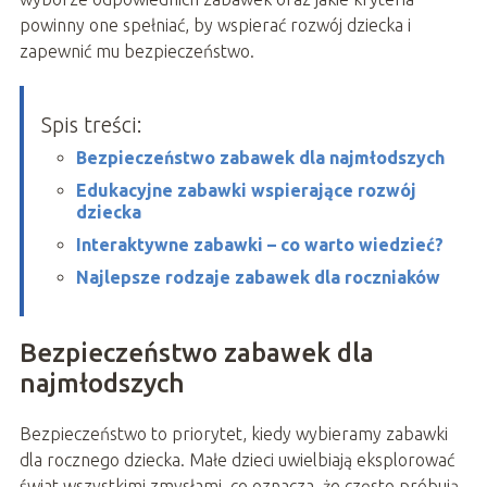
powinny one spełniać, by wspierać rozwój dziecka i
zapewnić mu bezpieczeństwo.
Spis treści:
Bezpieczeństwo zabawek dla najmłodszych
Edukacyjne zabawki wspierające rozwój
dziecka
Interaktywne zabawki – co warto wiedzieć?
Najlepsze rodzaje zabawek dla roczniaków
Bezpieczeństwo zabawek dla
najmłodszych
Bezpieczeństwo to priorytet, kiedy wybieramy zabawki
dla rocznego dziecka. Małe dzieci uwielbiają eksplorować
świat wszystkimi zmysłami, co oznacza, że często próbują