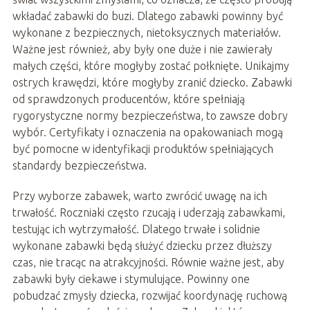
wkładać zabawki do buzi. Dlatego zabawki powinny być
wykonane z bezpiecznych, nietoksycznych materiałów.
Ważne jest również, aby były one duże i nie zawierały
małych części, które mogłyby zostać połknięte. Unikajmy
ostrych krawędzi, które mogłyby zranić dziecko. Zabawki
od sprawdzonych producentów, które spełniają
rygorystyczne normy bezpieczeństwa, to zawsze dobry
wybór. Certyfikaty i oznaczenia na opakowaniach mogą
być pomocne w identyfikacji produktów spełniających
standardy bezpieczeństwa.
Przy wyborze zabawek, warto zwrócić uwagę na ich
trwałość. Roczniaki często rzucają i uderzają zabawkami,
testując ich wytrzymałość. Dlatego trwałe i solidnie
wykonane zabawki będą służyć dziecku przez dłuższy
czas, nie tracąc na atrakcyjności. Równie ważne jest, aby
zabawki były ciekawe i stymulujące. Powinny one
pobudzać zmysły dziecka, rozwijać koordynację ruchową