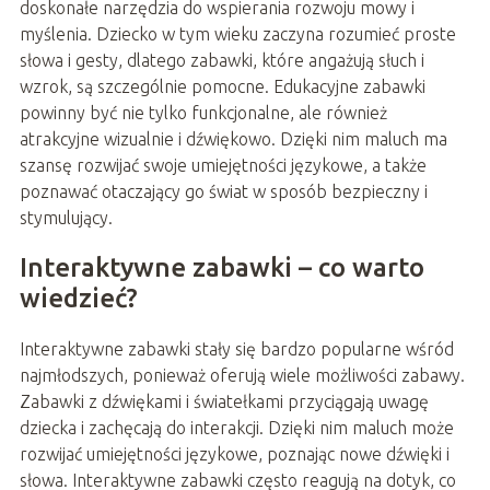
doskonałe narzędzia do wspierania rozwoju mowy i
myślenia. Dziecko w tym wieku zaczyna rozumieć proste
słowa i gesty, dlatego zabawki, które angażują słuch i
wzrok, są szczególnie pomocne. Edukacyjne zabawki
powinny być nie tylko funkcjonalne, ale również
atrakcyjne wizualnie i dźwiękowo. Dzięki nim maluch ma
szansę rozwijać swoje umiejętności językowe, a także
poznawać otaczający go świat w sposób bezpieczny i
stymulujący.
Interaktywne zabawki – co warto
wiedzieć?
Interaktywne zabawki stały się bardzo popularne wśród
najmłodszych, ponieważ oferują wiele możliwości zabawy.
Zabawki z dźwiękami i światełkami przyciągają uwagę
dziecka i zachęcają do interakcji. Dzięki nim maluch może
rozwijać umiejętności językowe, poznając nowe dźwięki i
słowa. Interaktywne zabawki często reagują na dotyk, co