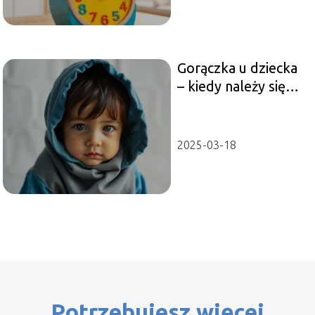
Gorączka u dziecka
– kiedy należy się
martwić?
2025-03-18
Potrzebujesz więcej