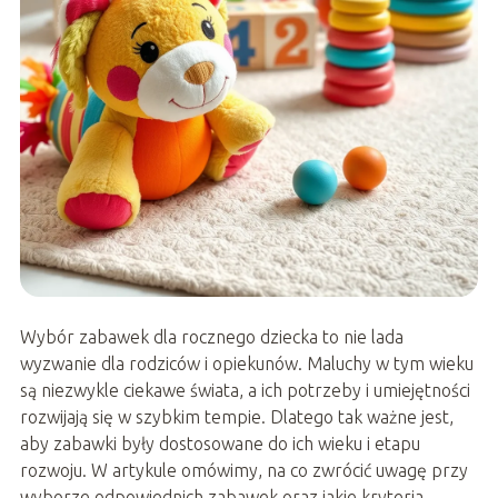
Wybór zabawek dla rocznego dziecka to nie lada
wyzwanie dla rodziców i opiekunów. Maluchy w tym wieku
są niezwykle ciekawe świata, a ich potrzeby i umiejętności
rozwijają się w szybkim tempie. Dlatego tak ważne jest,
aby zabawki były dostosowane do ich wieku i etapu
rozwoju. W artykule omówimy, na co zwrócić uwagę przy
wyborze odpowiednich zabawek oraz jakie kryteria