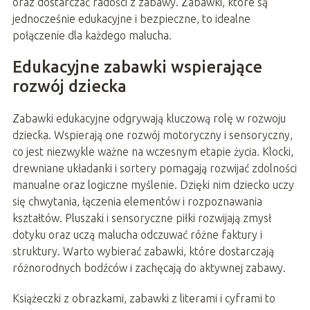
oraz dostarczać radości z zabawy. Zabawki, które są
jednocześnie edukacyjne i bezpieczne, to idealne
połączenie dla każdego malucha.
Edukacyjne zabawki wspierające
rozwój dziecka
Zabawki edukacyjne odgrywają kluczową rolę w rozwoju
dziecka. Wspierają one rozwój motoryczny i sensoryczny,
co jest niezwykle ważne na wczesnym etapie życia. Klocki,
drewniane układanki i sortery pomagają rozwijać zdolności
manualne oraz logiczne myślenie. Dzięki nim dziecko uczy
się chwytania, łączenia elementów i rozpoznawania
kształtów. Pluszaki i sensoryczne piłki rozwijają zmysł
dotyku oraz uczą malucha odczuwać różne faktury i
struktury. Warto wybierać zabawki, które dostarczają
różnorodnych bodźców i zachęcają do aktywnej zabawy.
Książeczki z obrazkami, zabawki z literami i cyframi to