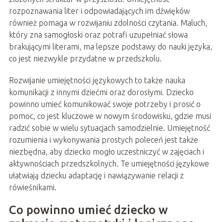
rozpoznawania liter i odpowiadających im dźwięków
również pomaga w rozwijaniu zdolności czytania. Maluch,
który zna samogłoski oraz potrafi uzupełniać słowa
brakującymi literami, ma lepsze podstawy do nauki języka,
co jest niezwykle przydatne w przedszkolu.
Rozwijanie umiejętności językowych to także nauka
komunikacji z innymi dziećmi oraz dorosłymi. Dziecko
powinno umieć komunikować swoje potrzeby i prosić o
pomoc, co jest kluczowe w nowym środowisku, gdzie musi
radzić sobie w wielu sytuacjach samodzielnie. Umiejętność
rozumienia i wykonywania prostych poleceń jest także
niezbędna, aby dziecko mogło uczestniczyć w zajęciach i
aktywnościach przedszkolnych. Te umiejętności językowe
ułatwiają dziecku adaptację i nawiązywanie relacji z
rówieśnikami.
Co powinno umieć dziecko w