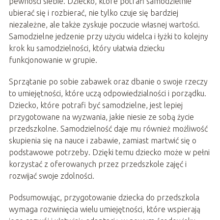
pewności siebie. Dziecko, które potrafi samodzielnie
ubierać się i rozbierać, nie tylko czuje się bardziej
niezależne, ale także zyskuje poczucie własnej wartości.
Samodzielne jedzenie przy użyciu widelca i łyżki to kolejny
krok ku samodzielności, który ułatwia dziecku
funkcjonowanie w grupie.
Sprzątanie po sobie zabawek oraz dbanie o swoje rzeczy
to umiejętności, które uczą odpowiedzialności i porządku.
Dziecko, które potrafi być samodzielne, jest lepiej
przygotowane na wyzwania, jakie niesie ze sobą życie
przedszkolne. Samodzielność daje mu również możliwość
skupienia się na nauce i zabawie, zamiast martwić się o
podstawowe potrzeby. Dzięki temu dziecko może w pełni
korzystać z oferowanych przez przedszkole zajęć i
rozwijać swoje zdolności.
Podsumowując, przygotowanie dziecka do przedszkola
wymaga rozwinięcia wielu umiejętności, które wspierają