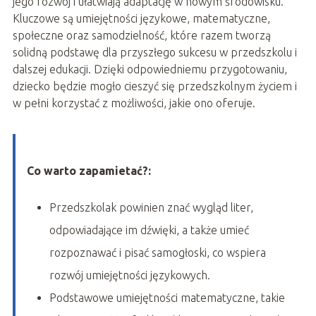
jego rozwój i ułatwiają adaptację w nowym środowisku.
Kluczowe są umiejętności językowe, matematyczne,
społeczne oraz samodzielność, które razem tworzą
solidną podstawę dla przyszłego sukcesu w przedszkolu i
dalszej edukacji. Dzięki odpowiedniemu przygotowaniu,
dziecko będzie mogło cieszyć się przedszkolnym życiem i
w pełni korzystać z możliwości, jakie ono oferuje.
Co warto zapamietać?:
Przedszkolak powinien znać wygląd liter,
odpowiadające im dźwięki, a także umieć
rozpoznawać i pisać samogłoski, co wspiera
rozwój umiejętności językowych.
Podstawowe umiejętności matematyczne, takie