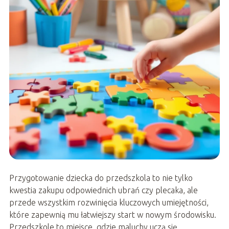
Przygotowanie dziecka do przedszkola to nie tylko
kwestia zakupu odpowiednich ubrań czy plecaka, ale
przede wszystkim rozwinięcia kluczowych umiejętności,
które zapewnią mu łatwiejszy start w nowym środowisku.
Przedszkole to miejsce, gdzie maluchy uczą się