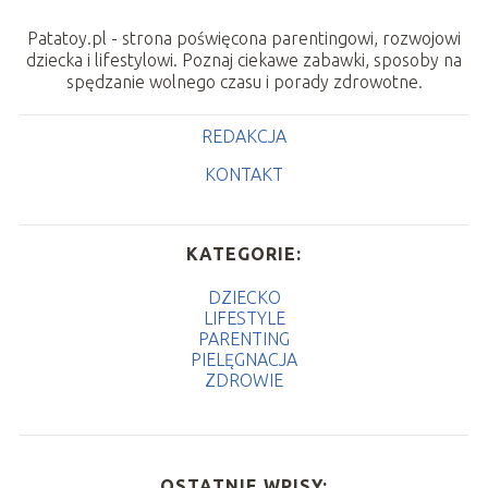
Patatoy.pl - strona poświęcona parentingowi, rozwojowi
dziecka i lifestylowi. Poznaj ciekawe zabawki, sposoby na
spędzanie wolnego czasu i porady zdrowotne.
REDAKCJA
KONTAKT
KATEGORIE:
DZIECKO
LIFESTYLE
PARENTING
PIELĘGNACJA
ZDROWIE
OSTATNIE WPISY: