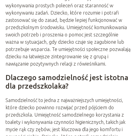
wykonywania prostych poleceń oraz staranność w
wykonywaniu zadań. Dziecko, które rozumie i potrafi
zastosować się do zasad, będzie lepiej funkcjonować w
przedszkolnym środowisku. Umiejętność komunikowania
swoich potrzeb i proszenia o pomoc jest szczególnie
ważna w sytuacjach, gdy dziecko czuje się zagubione lub
potrzebuje wsparcia. Te umiejętności społeczne pozwalają
dziecku na łatwiejsze zintegrowanie się z grupą i
nawiązanie pozytywnych relacji z rówieśnikami.
Dlaczego samodzielność jest istotna
dla przedszkolaka?
Samodzielność to jedna z najważniejszych umiejętności,
które dziecko powinno rozwijać przed pójściem do
przedszkola. Umiejętność samodzielnego korzystania z
toalety i wykonywania czynności higienicznych, takich jak
mycie rąk czy zębów, jest kluczowa dla jego komfortu i