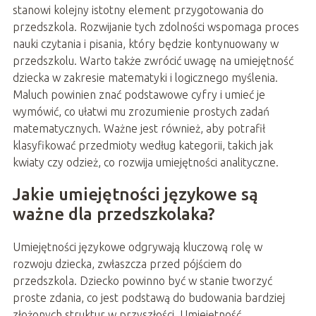
stanowi kolejny istotny element przygotowania do
przedszkola. Rozwijanie tych zdolności wspomaga proces
nauki czytania i pisania, który będzie kontynuowany w
przedszkolu. Warto także zwrócić uwagę na umiejętność
dziecka w zakresie matematyki i logicznego myślenia.
Maluch powinien znać podstawowe cyfry i umieć je
wymówić, co ułatwi mu zrozumienie prostych zadań
matematycznych. Ważne jest również, aby potrafił
klasyfikować przedmioty według kategorii, takich jak
kwiaty czy odzież, co rozwija umiejętności analityczne.
Jakie umiejętności językowe są
ważne dla przedszkolaka?
Umiejętności językowe odgrywają kluczową rolę w
rozwoju dziecka, zwłaszcza przed pójściem do
przedszkola. Dziecko powinno być w stanie tworzyć
proste zdania, co jest podstawą do budowania bardziej
złożonych struktur w przyszłości. Umiejętność